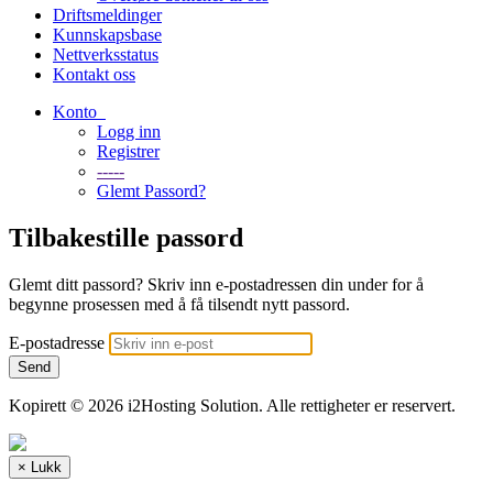
Driftsmeldinger
Kunnskapsbase
Nettverksstatus
Kontakt oss
Konto
Logg inn
Registrer
-----
Glemt Passord?
Tilbakestille passord
Glemt ditt passord? Skriv inn e-postadressen din under for å
begynne prosessen med å få tilsendt nytt passord.
E-postadresse
Send
Kopirett © 2026 i2Hosting Solution. Alle rettigheter er reservert.
×
Lukk